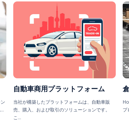
自動車商用プラットフォーム
H
ーン
当社が構築したプラットフォームは、自動車販
プ
…
売、購入、および取引のソリューションです。
こ…