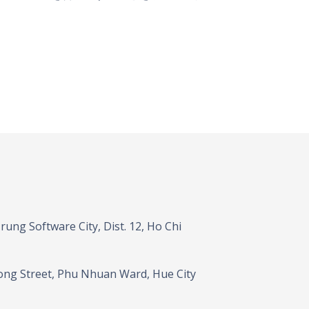
ung Software City, Dist. 12, Ho Chi
ong Street, Phu Nhuan Ward, Hue City