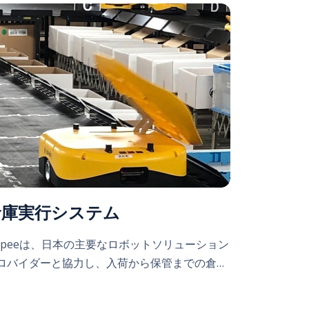
倉庫実行システム
opeeは、日本の主要なロボットソリューション
ロバイダーと協力し、入荷から保管までの倉…