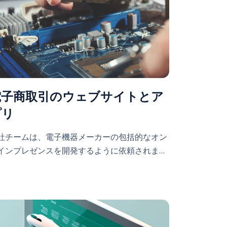
電子商取引のウェブサイトとア
プリ
社チームは、電子機器メーカーの包括的なオン
インプレゼンスを開発するように依頼されま…