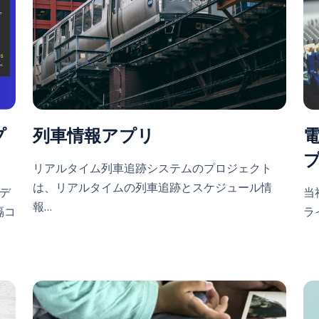
プ
列車情報アプリ
リアルタイム列車追跡システムのプロジェクト
は、リアルタイムの列車追跡とスケジュール情
ビデ
当
報…
隔コ
ラ