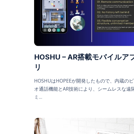
HOSHU – AR搭載モバイルア
リ
HOSHUはHOPEEが開発したもので、内蔵の
オ通話機能とAR技術により、シームレスな遠
ミ…