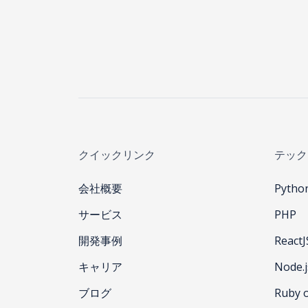
クイックリンク
テック
会社概要
Pytho
サービス
PHP
開発事例
ReactJ
キャリア
Node.j
ブログ
Ruby o