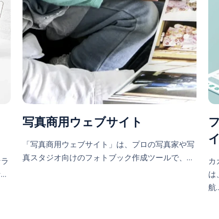
サ
写真商用ウェブサイト
「写真商用ウェブサイト」は、プロの写真家や写
真スタジオ向けのフォトブック作成ツールで、…
ンラ
カ
…
は
航