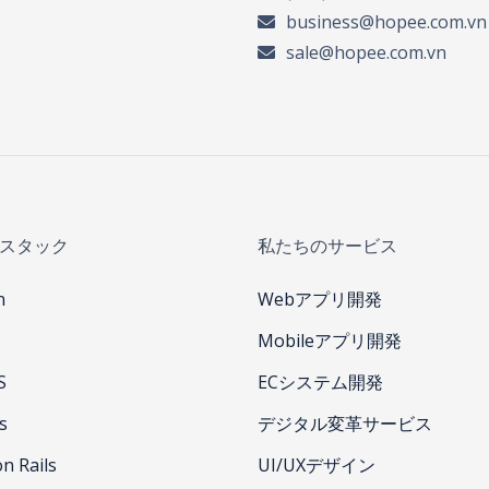
business@hopee.com.vn
sale@hopee.com.vn
スタック
私たちのサービス
n
Webアプリ開発
Mobileアプリ開発
S
ECシステム開発
s
デジタル変革サービス
n Rails
UI/UXデザイン