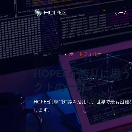
ホーム
ホームページ
ポートフォリオ
HOPEEが誇りに思
クトの一部
HOPEEは専門知識を活用し、世界で最も困
します。