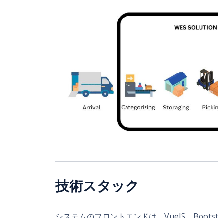
技術スタック
システムのフロントエンドは、VueJS、Bootstr