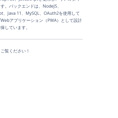
ます。バックエンドは、NodeJS、
gboot、Java 11、MySQL、OAuth2を使用して
Webアプリケーション（PWA）として設計
確保しています。
をご覧ください！