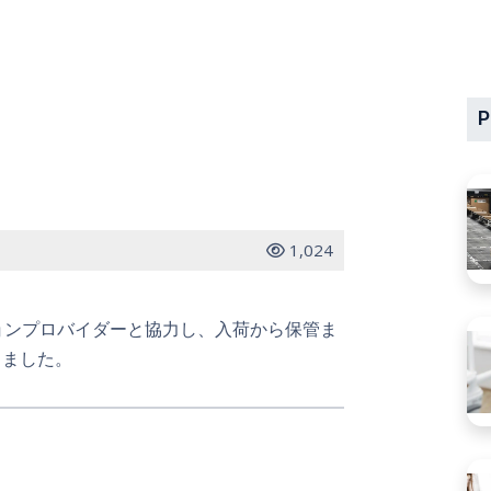
P
1,024
ションプロバイダーと協力し、入荷から保管ま
しました。