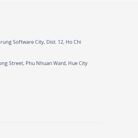
ung Software City, Dist. 12, Ho Chi
ong Street, Phu Nhuan Ward, Hue City