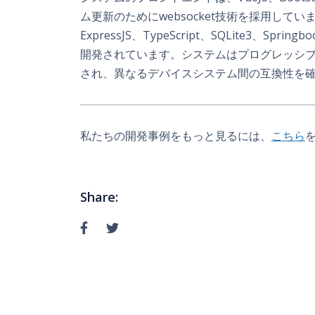
ム更新のためにwebsocket技術を採用してい
ExpressJS、TypeScript、SQLite3、Sprin
開発されています。システムはプログレッシブ
され、異なるデバイスシステム間の互換性を
私たちの開発事例をもっと見るには、
こちら
Share: