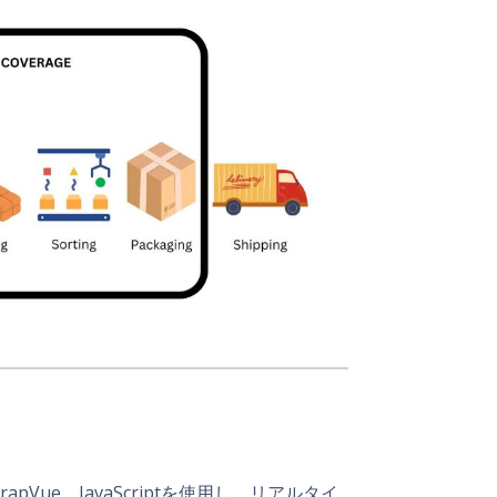
apVue、JavaScriptを使用し、リアルタイ