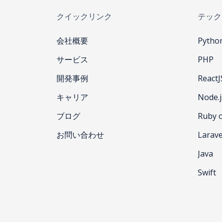
クイックリンク
テック
会社概要
Pytho
サービス
PHP
開発事例
ReactJ
キャリア
Node.j
ブログ
Ruby o
お問い合わせ
Larave
Java
Swift