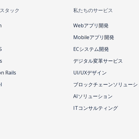
スタック
私たちのサービス
n
Webアプリ開発
Mobileアプリ開発
S
ECシステム開発
s
デジタル変革サービス
n Rails
UI/UXデザイン
l
ブロックチェーンソリューシ
AIソリューション
ITコンサルティング