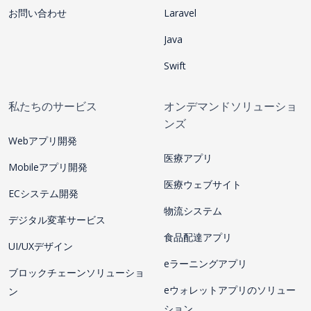
お問い合わせ
Laravel
Java
Swift
私たちのサービス
オンデマンドソリューショ
ンズ
Webアプリ開発
医療アプリ
Mobileアプリ開発
医療ウェブサイト
ECシステム開発
物流システム
デジタル変革サービス
食品配達アプリ
UI/UXデザイン
eラーニングアプリ
ブロックチェーンソリューショ
eウォレットアプリのソリュー
ン
ション