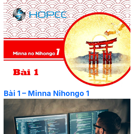
Bài 1 – Minna Nihongo 1