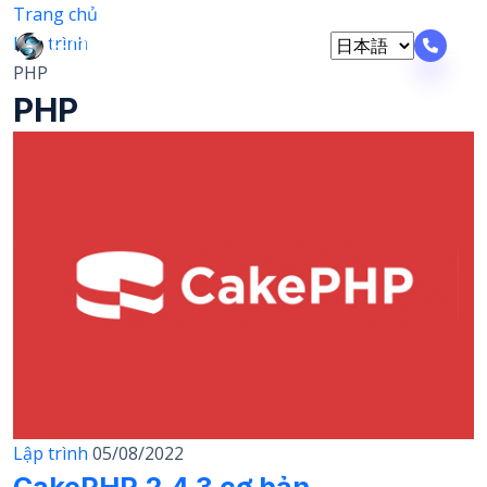
Trang chủ
Lập trình
PHP
PHP
Lập trình
05/08/2022
CakePHP 2.4.3 cơ bản