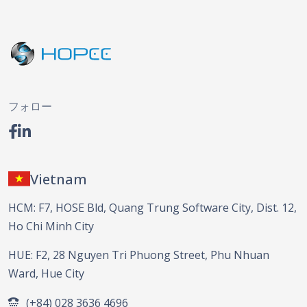
フォロー
Vietnam
HCM: F7, HOSE Bld, Quang Trung Software City, Dist. 12,
Ho Chi Minh City
HUE: F2, 28 Nguyen Tri Phuong Street, Phu Nhuan
Ward, Hue City
(+84) 028 3636 4696