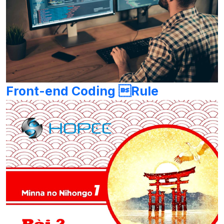
Front-end Coding Rule