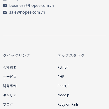
business@hopee.com.vn
sale@hopee.com.vn
クイックリンク
テックスタック
会社概要
Python
サービス
PHP
開発事例
ReactJS
キャリア
Node.js
ブログ
Ruby on Rails