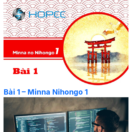
Bài 1 – Minna Nihongo 1