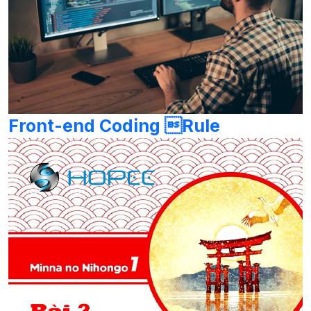
Front-end Coding Rule