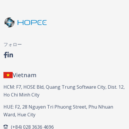
フォロー
Vietnam
HCM: F7, HOSE Bld, Quang Trung Software City, Dist. 12,
Ho Chi Minh City
HUE: F2, 28 Nguyen Tri Phuong Street, Phu Nhuan
Ward, Hue City
(+84) 028 3636 4696