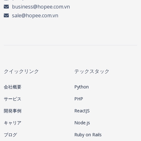
business@hopee.com.vn
sale@hopee.com.vn
クイックリンク
テックスタック
会社概要
Python
サービス
PHP
開発事例
ReactJS
キャリア
Node.js
ブログ
Ruby on Rails